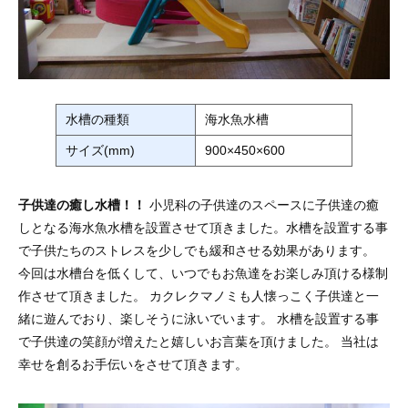
水槽の種類
海水魚水槽
サイズ(mm)
900×450×600
子供達の癒し水槽！！
小児科の子供達のスペースに子供達の癒
しとなる海水魚水槽を設置させて頂きました。水槽を設置する事
で子供たちのストレスを少しでも緩和させる効果があります。
今回は水槽台を低くして、いつでもお魚達をお楽しみ頂ける様制
作させて頂きました。 カクレクマノミも人懐っこく子供達と一
緒に遊んでおり、楽しそうに泳いでいます。 水槽を設置する事
で子供達の笑顔が増えたと嬉しいお言葉を頂けました。 当社は
幸せを創るお手伝いをさせて頂きます。