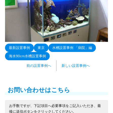
最新設置事例
東京
水槽設置事例 「病院」編
海水90cm水槽設置事例
前の設置事例へ
新しい設置事例へ
お問い合わせはこちら
お手数ですが、下記項目へ必要事項をご記入いただき、最
後に送信ボタンをクリックしてください。