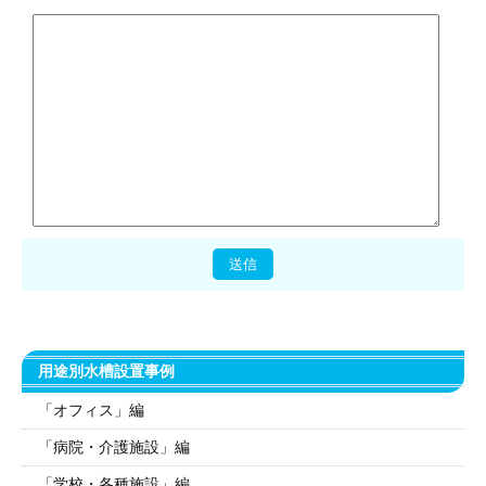
用途別水槽設置事例
「オフィス」編
「病院・介護施設」編
「学校・各種施設」編