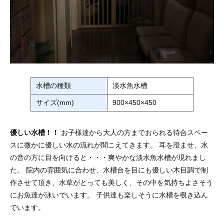
水槽の種類
淡水魚水槽
サイズ(mm)
900×450×450
優しい水槽！！
お子様達から大人の方までおられる待合スペー
スに微かに優しい水の流れが聞こえてきます。 耳を澄ませ、水
の音の方に目を向けると・・・爽やかな淡水魚水槽が現れまし
た。 院内の雰囲気に合わせ、水槽台を目にも優しい木目調で制
作させて頂き、水草がとっても美しく、その中を気持ちよさそう
にお魚達が泳いでいます。 子供達も楽しそうに水槽を覗き込ん
でいます。