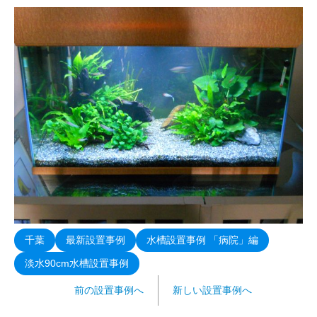
千葉
最新設置事例
水槽設置事例 「病院」編
淡水90cm水槽設置事例
前の設置事例へ
新しい設置事例へ