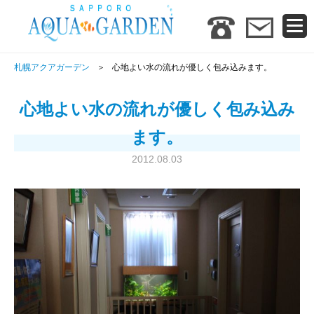
札幌アクアガーデン
心地よい水の流れが優しく包み込みます。
心地よい水の流れが優しく包み込み
ます。
2012.08.03