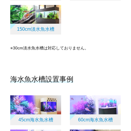
150cm淡水魚水槽
※30cm淡水魚水槽は対応しておりません。
海水魚水槽設置事例
45cm海水魚水槽
60cm海水魚水槽