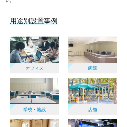
い。
用途別設置事例
オフィス
病院
学校・施設
店舗