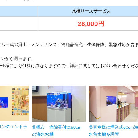
水槽リースサービス
28,000円
ウム一式の貸出、メンテナンス、消耗品補充、生体保障、緊急対応が含
ウンから選べます。
や仕様により価格は異なりますので、詳細に関してはお問い合わせくだ
ロンのエントラ
札幌市 病院受付に60cm
美容室様に埋込式60cm
の海水水槽
水魚水槽を設置