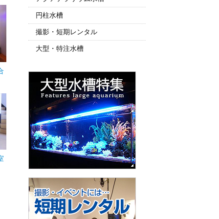
円柱水槽
撮影・短期レンタル
大型・特注水槽
合
室