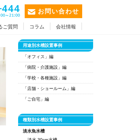
お問い合わせ
るご質問
コラム
会社情報
用途別水槽設置事例
「オフィス」編
「病院・介護施設」編
「学校・各種施設」編
「店舗・ショールーム」編
「ご自宅」編
種類別水槽設置事例
淡水魚水槽
淡水 30cm水槽