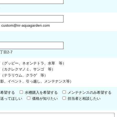
1
）
custom@nr-aquagarden.com
丁目2-7
槽（グッピー、ネオンテトラ、水草 等）
槽（カクレクマノミ、サンゴ 等）
槽（テラリウム、クラゲ 等）
撮影、イベント、引っ越し、メンテナンス等）
を希望する
水槽購入を希望する
メンテナンスのみ希望する
を送ってほしい
価格が知りたい
担当者と相談したい