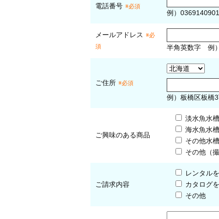
電話番号
※必須
例）036914090
メールアドレス
※必
須
半角英数字
例
ご住所
※必須
例）板橋区板橋3
淡水魚水
海水魚水
ご興味のある商品
その他水
その他（
レンタル
ご請求内容
カタログ
その他