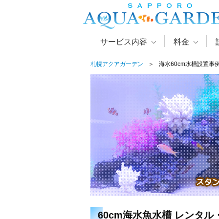
サービス内容
料金
札幌アクアガーデン
海水60cm水槽設置事
60cm海水魚水槽 レンタル