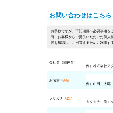
お問い合わせはこちら
お手数ですが、下記項目へ必要事項を
尚、お客様からご提供いただいた個人
容を確認し、ご回答するために利用す
会社名（団体名）
例）株式会社ア
お名前
※必須
例）山田 太郎
フリガナ
※必須
カタカナ
例）ヤ