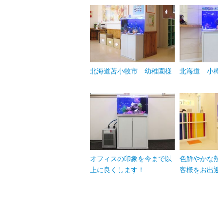
北海道苫小牧市 幼稚園様
北海道 小
オフィスの印象を今まで以
色鮮やかな
上に良くします！
客様をお出