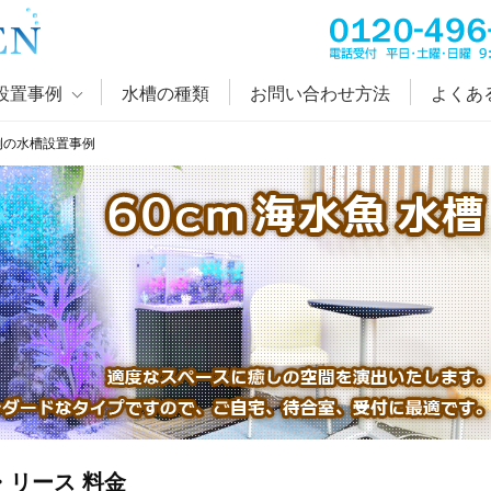
設置事例
水槽の種類
お問い合わせ方法
よくあ
例の水槽設置事例
・リース 料金