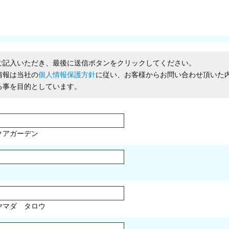
ご記入いただき、最後に送信ボタンをクリックしてください。
情報は当社の
個人情報保護方針
に従い、お客様からお問い合わせ頂いた
る事を目的としています。
クアガーデン
マダ タロウ