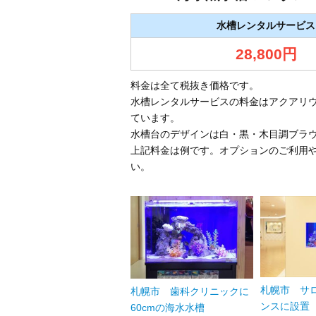
水槽レンタルサービス
28,800円
料金は全て税抜き価格です。
水槽レンタルサービスの料金はアクアリ
ています。
水槽台のデザインは白・黒・木目調ブラ
上記料金は例です。オプションのご利用
い。
札幌市 サ
札幌市 歯科クリニックに
ンスに設置
60cmの海水水槽