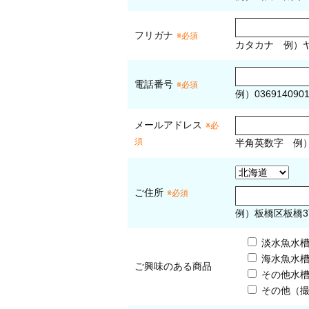
フリガナ
※必須
カタカナ
例）ヤ
電話番号
※必須
例）036914090
メールアドレス
※必
須
半角英数字
例
ご住所
※必須
例）板橋区板橋3
淡水魚水
海水魚水
ご興味のある商品
その他水
その他（