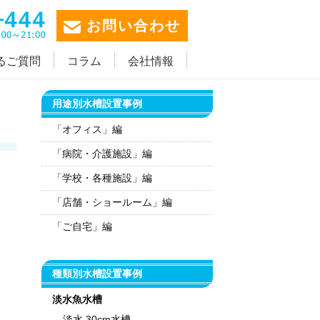
お問い合わせ
るご質問
コラム
会社情報
用途別水槽設置事例
「オフィス」編
「病院・介護施設」編
「学校・各種施設」編
「店舗・ショールーム」編
「ご自宅」編
種類別水槽設置事例
淡水魚水槽
淡水 30cm水槽