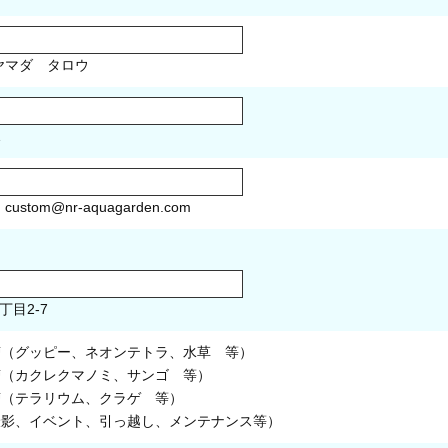
マダ タロウ
1
）
custom@nr-aquagarden.com
丁目2-7
槽（グッピー、ネオンテトラ、水草 等）
槽（カクレクマノミ、サンゴ 等）
槽（テラリウム、クラゲ 等）
撮影、イベント、引っ越し、メンテナンス等）