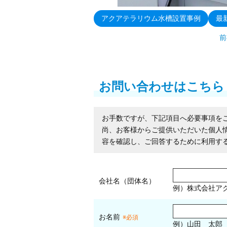
アクアテラリウム水槽設置事例
最
前
お問い合わせはこちら
お手数ですが、下記項目へ必要事項を
尚、お客様からご提供いただいた個人
容を確認し、ご回答するために利用す
会社名（団体名）
例）株式会社ア
お名前
※必須
例）山田 太郎