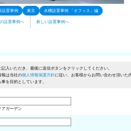
新設置事例
東京
水槽設置事例 「オフィス」編
の設置事例へ
新しい設置事例へ
ご記入いただき、最後に送信ボタンをクリックしてください。
情報は当社の
個人情報保護方針
に従い、お客様からお問い合わせ頂いた
る事を目的としています。
クアガーデン