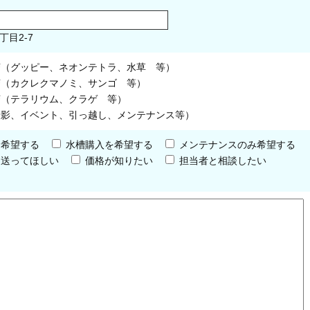
丁目2-7
槽（グッピー、ネオンテトラ、水草 等）
槽（カクレクマノミ、サンゴ 等）
槽（テラリウム、クラゲ 等）
撮影、イベント、引っ越し、メンテナンス等）
を希望する
水槽購入を希望する
メンテナンスのみ希望する
を送ってほしい
価格が知りたい
担当者と相談したい