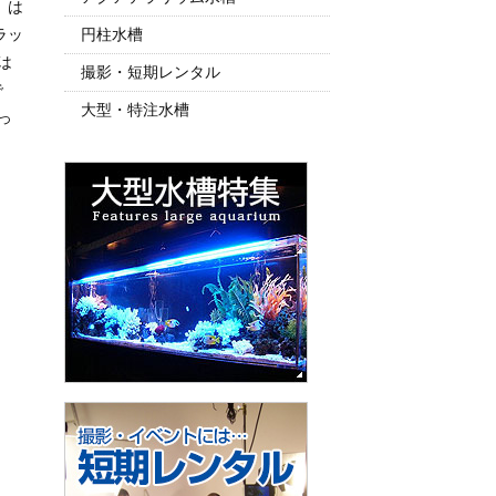
」は
ラッ
円柱水槽
は
撮影・短期レンタル
で
大型・特注水槽
っ