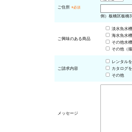
ご住所
※必須
例）板橋区板橋3
淡水魚水
海水魚水
ご興味のある商品
その他水
その他（
レンタル
ご請求内容
カタログ
その他
メッセージ