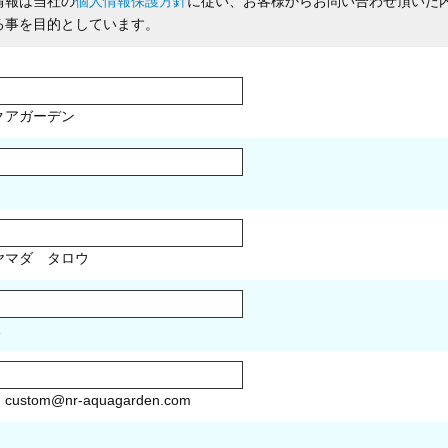
情報は当社の
個人情報保護方針
に従い、お客様からお問い合わせ頂いた
る事を目的としています。
クアガーデン
マダ タロウ
1
）
custom@nr-aquagarden.com