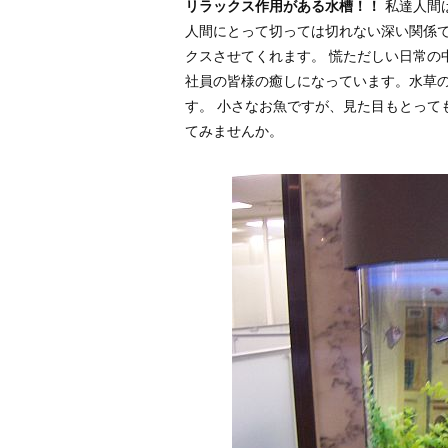
リラックス作用がある水槽！！
私達人間
人間にとって切っては切れない深い関係で
クスさせてくれます。 慌ただしい日常の
社員の皆様の癒しになっています。水草
す。 小さなお魚ですが、見た目もとって
てみませんか。