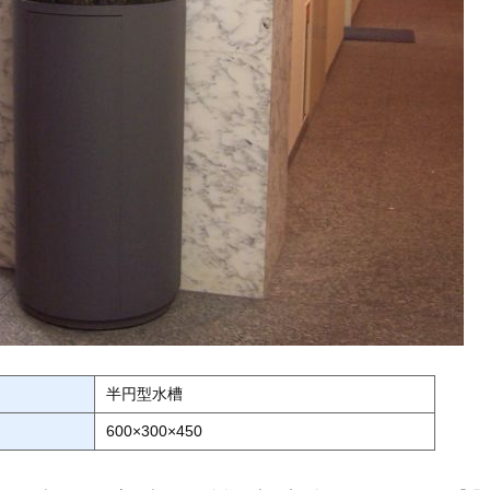
半円型水槽
600×300×450