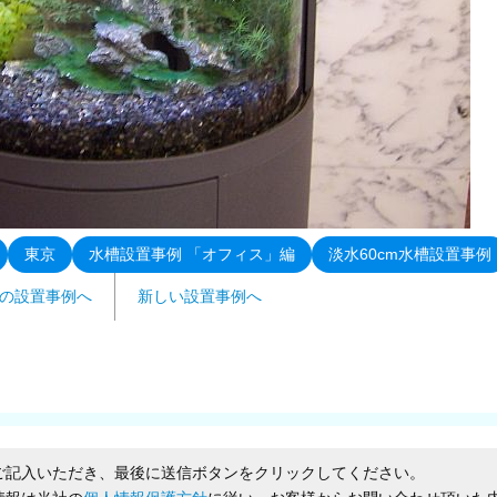
東京
水槽設置事例 「オフィス」編
淡水60cm水槽設置事例
の設置事例へ
新しい設置事例へ
ご記入いただき、最後に送信ボタンをクリックしてください。