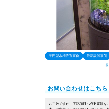
半円型水槽設置事例
最新設置事例
前
お問い合わせはこちら
お手数ですが、下記項目へ必要事項を