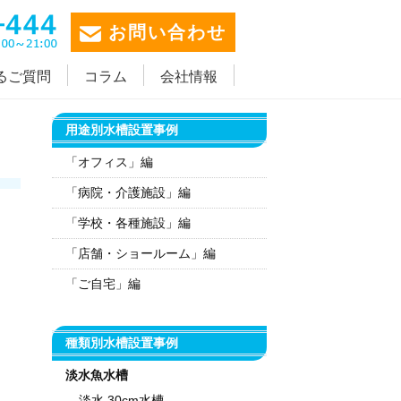
お問い合わせ
るご質問
コラム
会社情報
用途別水槽設置事例
「オフィス」編
「病院・介護施設」編
「学校・各種施設」編
「店舗・ショールーム」編
「ご自宅」編
種類別水槽設置事例
淡水魚水槽
淡水 30cm水槽