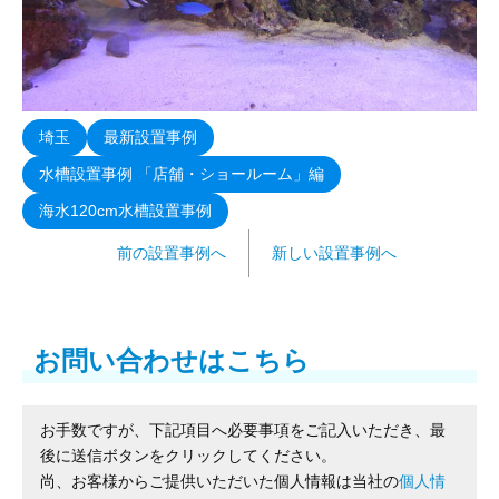
埼玉
最新設置事例
水槽設置事例 「店舗・ショールーム」編
海水120cm水槽設置事例
前の設置事例へ
新しい設置事例へ
お問い合わせはこちら
お手数ですが、下記項目へ必要事項をご記入いただき、最
後に送信ボタンをクリックしてください。
尚、お客様からご提供いただいた個人情報は当社の
個人情