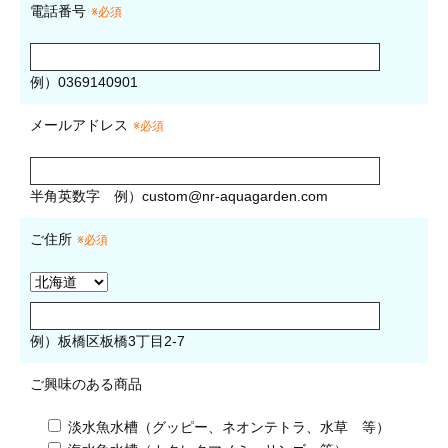
電話番号
※必須
例）0369140901
メールアドレス
※必須
半角英数字
例）
custom@nr-aquagarden.com
ご住所
※必須
例）板橋区板橋3丁目2-7
ご興味のある商品
淡水魚水槽（グッピー、ネオンテトラ、水草 等）