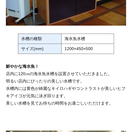
水槽の種類
海水魚水槽
サイズ(mm)
1200×450×500
鮮やかな海水魚！
店内に120㎝の海水魚水槽を設置させていただきました。
明るい店内にぴったりの美しい水槽です。
水槽内には黄色が綺麗なキイロハギやコントラストが美しいヒフ
キアイゴが元気に泳ぎ回ります。
美しい水槽を見てお待ちの時間をお過ごしいただけます。