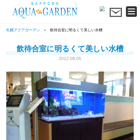
札幌アクアガーデン
飲待合室に明るくて美しい水槽
飲待合室に明るくて美しい水槽
2012.08.05