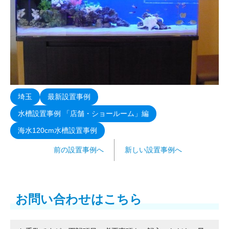
埼玉
最新設置事例
水槽設置事例 「店舗・ショールーム」編
海水120cm水槽設置事例
前の設置事例へ
新しい設置事例へ
お問い合わせはこちら