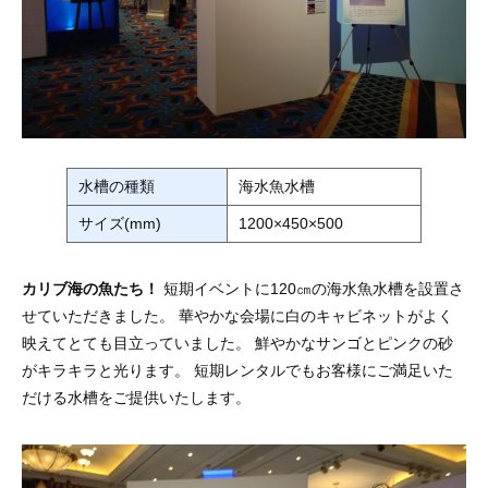
水槽の種類
海水魚水槽
サイズ(mm)
1200×450×500
カリブ海の魚たち！
短期イベントに120㎝の海水魚水槽を設置さ
せていただきました。 華やかな会場に白のキャビネットがよく
映えてとても目立っていました。 鮮やかなサンゴとピンクの砂
がキラキラと光ります。 短期レンタルでもお客様にご満足いた
だける水槽をご提供いたします。