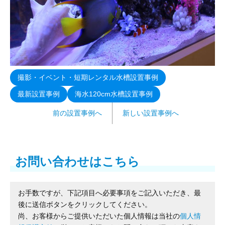
撮影・イベント・短期レンタル水槽設置事例
最新設置事例
海水120cm水槽設置事例
前の設置事例へ
新しい設置事例へ
お問い合わせはこちら
お手数ですが、下記項目へ必要事項をご記入いただき、最
後に送信ボタンをクリックしてください。
尚、お客様からご提供いただいた個人情報は当社の
個人情