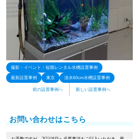
撮影・イベント・短期レンタル水槽設置事例
最新設置事例
東京
淡水60cm水槽設置事例
前の設置事例へ
新しい設置事例へ
お問い合わせはこちら
お手数ですが、下記項目へ必要事項をご記入いただき、最