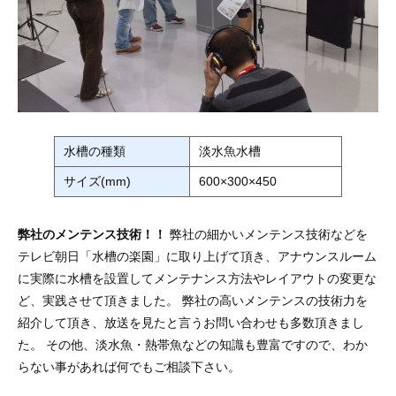
水槽の種類
淡水魚水槽
サイズ(mm)
600×300×450
弊社のメンテンス技術！！
弊社の細かいメンテンス技術などを
テレビ朝日「水槽の楽園」に取り上げて頂き、アナウンスルーム
に実際に水槽を設置してメンテナンス方法やレイアウトの変更な
ど、実践させて頂きました。 弊社の高いメンテンスの技術力を
紹介して頂き、放送を見たと言うお問い合わせも多数頂きまし
た。 その他、淡水魚・熱帯魚などの知識も豊富ですので、わか
らない事があれば何でもご相談下さい。