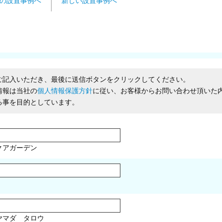
の設置事例へ
新しい設置事例へ
ご記入いただき、最後に送信ボタンをクリックしてください。
情報は当社の
個人情報保護方針
に従い、お客様からお問い合わせ頂いた
る事を目的としています。
クアガーデン
マダ タロウ