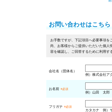
前
お問い合わせはこちら
お手数ですが、下記項目へ必要事項を
尚、お客様からご提供いただいた個人
容を確認し、ご回答するために利用す
会社名（団体名）
例）株式会社ア
お名前
※必須
例）山田 太郎
フリガナ
※必須
カタカナ
例）ヤ