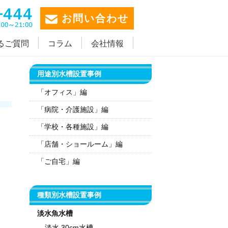
お問い合わせ
るご質問
コラム
会社情報
用途別水槽設置事例
「オフィス」編
「病院・介護施設」編
「学校・各種施設」編
「店舗・ショールーム」編
「ご自宅」編
種類別水槽設置事例
淡水魚水槽
淡水 30cm水槽