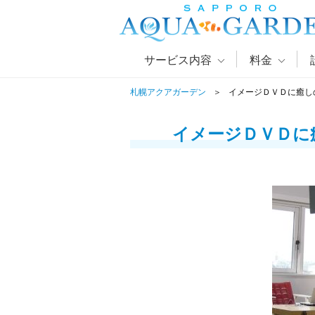
サービス内容
料金
札幌アクアガーデン
イメージＤＶＤに癒し
イメージＤＶＤに