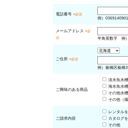
電話番号
※必須
例）036914090
メールアドレス
※必
須
半角英数字
例
ご住所
※必須
例）板橋区板橋3
淡水魚水
海水魚水
ご興味のある商品
その他水
その他（
レンタル
ご請求内容
カタログ
その他