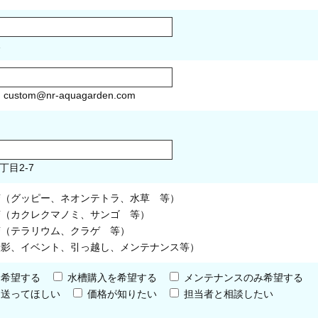
1
）
custom@nr-aquagarden.com
丁目2-7
槽（グッピー、ネオンテトラ、水草 等）
槽（カクレクマノミ、サンゴ 等）
槽（テラリウム、クラゲ 等）
撮影、イベント、引っ越し、メンテナンス等）
を希望する
水槽購入を希望する
メンテナンスのみ希望する
を送ってほしい
価格が知りたい
担当者と相談したい