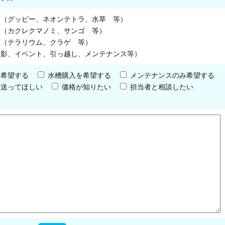
槽（グッピー、ネオンテトラ、水草 等）
槽（カクレクマノミ、サンゴ 等）
槽（テラリウム、クラゲ 等）
撮影、イベント、引っ越し、メンテナンス等）
を希望する
水槽購入を希望する
メンテナンスのみ希望する
を送ってほしい
価格が知りたい
担当者と相談したい