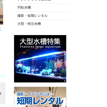
円柱水槽
撮影・短期レンタル
大型・特注水槽
く
内