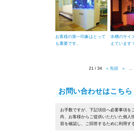
お客様の第一印象はとって
水槽のサイ
も重要です。
えています
21 / 34
« 先頭
«
...
お問い合わせはこちら
お手数ですが、下記項目へ必要事項を
尚、お客様からご提供いただいた個人
容を確認し、ご回答するために利用す