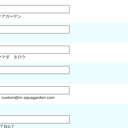
クアガーデン
マダ タロウ
1
）
custom@nr-aquagarden.com
丁目2-7