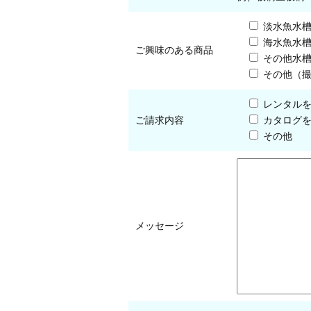
淡水魚水
海水魚水
ご興味のある商品
その他水
その他（
レンタル
ご請求内容
カタログ
その他
メッセージ