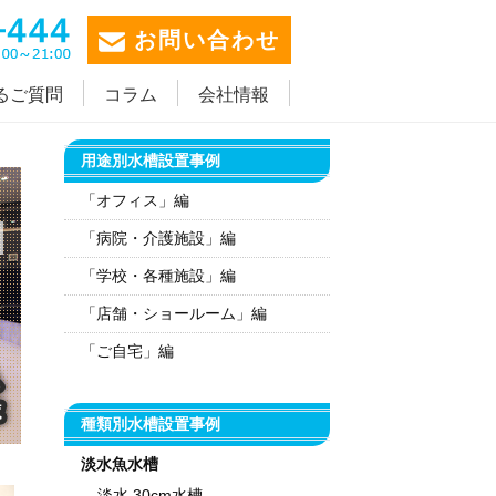
お問い合わせ
るご質問
コラム
会社情報
用途別水槽設置事例
「オフィス」編
「病院・介護施設」編
「学校・各種施設」編
「店舗・ショールーム」編
「ご自宅」編
種類別水槽設置事例
淡水魚水槽
淡水 30cm水槽