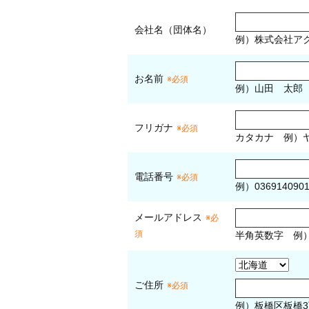
会社名（団体名）
例）株式会社ア
お名前
※必須
例）山田 太郎
フリガナ
※必須
カタカナ
例）ヤ
電話番号
※必須
例）036914090
メールアドレス
※必
須
半角英数字
例
ご住所
※必須
例）板橋区板橋3