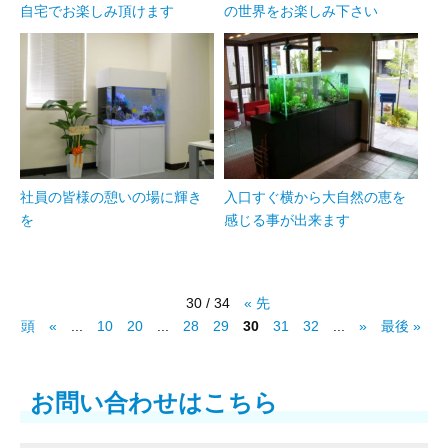
自宅でお楽しみ頂けます
の世界をお楽しみ下さい
社員の皆様の憩いの場に輝き
入口すぐ横から大自然の恵を
を
感じる事が出来ます
30 / 34
« 先
頭
«
...
10
20
...
28
29
30
31
32
...
»
最後 »
お問い合わせはこちら