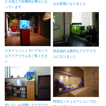
ＣＧ加工で水槽内が豊かにな
なお部屋になりました
っています。
スタイリッシュでハイセンス
気品溢れる贅沢なアクアリウ
なアクアリウムをご覧くださ
ムになりました
い
特別なシチュエーションでお
空いている空間にアクアリウ