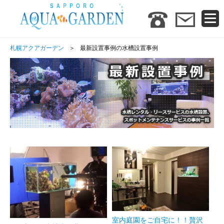
札幌アクアガーデン
最新設置事例の水槽設置事例
室内庭園をご自宅に！！贅沢