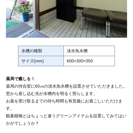
水槽の種類
淡水魚水槽
サイズ(mm)
600×300×350
薬局で癒しを！
薬局の待合室に60㎝の淡水魚水槽を設置させていただきました。
窓から差し込む光が水槽内を明るく照らします。
お薬を受け取るまでの待ち時間も有意義にお過ごしいただけま
す。
観葉植物とはちょっと違うグリーンアイテムを設置してみてはい
かがでしょうか？