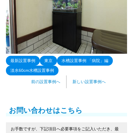
最新設置事例
東京
水槽設置事例 「病院」編
淡水60cm水槽設置事例
前の設置事例へ
新しい設置事例へ
お問い合わせはこちら
お手数ですが、下記項目へ必要事項をご記入いただき、最