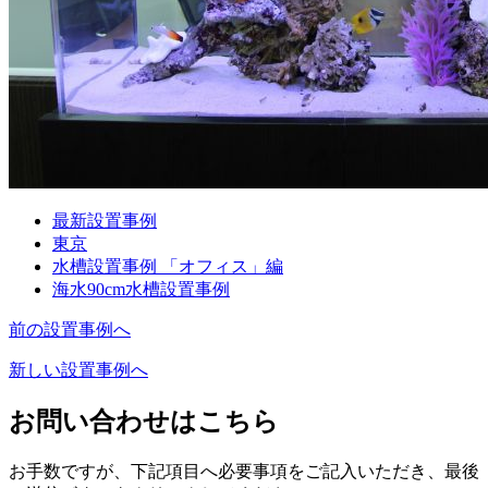
最新設置事例
東京
水槽設置事例 「オフィス」編
海水90cm水槽設置事例
前の設置事例へ
新しい設置事例へ
お問い合わせはこちら
お手数ですが、下記項目へ必要事項をご記入いただき、最後