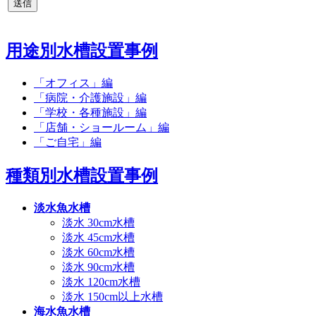
用途別水槽設置事例
「オフィス」編
「病院・介護施設」編
「学校・各種施設」編
「店舗・ショールーム」編
「ご自宅」編
種類別水槽設置事例
淡水魚水槽
淡水 30cm水槽
淡水 45cm水槽
淡水 60cm水槽
淡水 90cm水槽
淡水 120cm水槽
淡水 150cm以上水槽
海水魚水槽