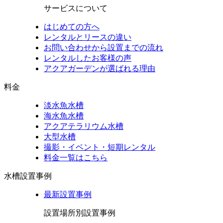
サービスについて
はじめての方へ
レンタルとリースの違い
お問い合わせから設置までの流れ
レンタルしたお客様の声
アクアガーデンが選ばれる理由
料金
淡水魚水槽
海水魚水槽
アクアテラリウム水槽
大型水槽
撮影・イベント・短期レンタル
料金一覧はこちら
水槽設置事例
最新設置事例
設置場所別設置事例