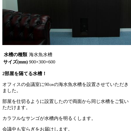
水槽の種類
海水魚水槽
サイズ(mm)
900×300×600
2部屋を隔てる水槽！
オフィスの会議室に90㎝の海水魚水槽を設置させていただき
ました。
部屋を仕切るように設置したので両面から同じ水槽をご覧い
ただけます。
カラフルなサンゴが水槽内を明るくします。
会議中も安らぎをお届けします。