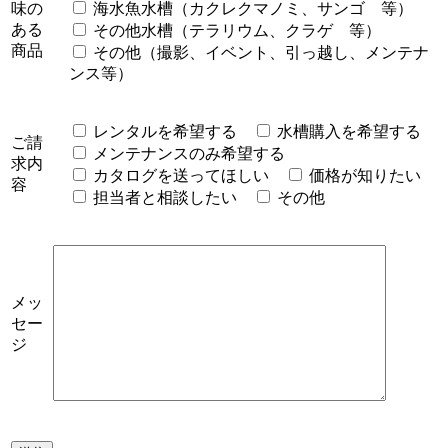
味の
海水魚水槽（カクレクマノミ、サンゴ 等）
ある
その他水槽（テラリウム、クラゲ 等）
商品
その他（撮影、イベント、引っ越し、メンテナ
ンス等）
レンタルを希望する
水槽購入を希望する
ご請
メンテナンスのみ希望する
求内
カタログを送ってほしい
価格が知りたい
容
担当者と相談したい
その他
メッ
セー
ジ