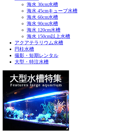
海水 30cm水槽
海水 45cmキューブ水槽
海水 60cm水槽
海水 90cm水槽
海水 120cm水槽
海水 150cm以上水槽
アクアテラリウム水槽
円柱水槽
撮影・短期レンタル
大型・特注水槽