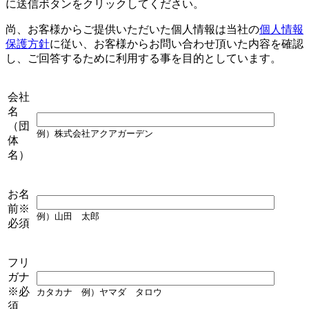
に送信ボタンをクリックしてください。
尚、お客様からご提供いただいた個人情報は当社の
個人情報
保護方針
に従い、お客様からお問い合わせ頂いた内容を確認
し、ご回答するために利用する事を目的としています。
会社
名
（団
例）株式会社アクアガーデン
体
名）
お名
前
※
例）山田 太郎
必須
フリ
ガナ
※必
カタカナ
例）ヤマダ タロウ
須