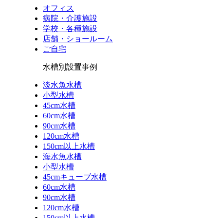
オフィス
病院・介護施設
学校・各種施設
店舗・ショールーム
ご自宅
水槽別設置事例
淡水魚水槽
小型水槽
45cm水槽
60cm水槽
90cm水槽
120cm水槽
150cm以上水槽
海水魚水槽
小型水槽
45cmキューブ水槽
60cm水槽
90cm水槽
120cm水槽
150cm以上水槽