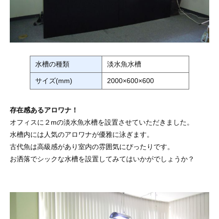
水槽の種類
淡水魚水槽
サイズ(mm)
2000×600×600
存在感あるアロワナ！
オフィスに２mの淡水魚水槽を設置させていただきました。
水槽内には人気のアロワナが優雅に泳ぎます。
古代魚は高級感があり室内の雰囲気にぴったりです。
お洒落でシックな水槽を設置してみてはいかがでしょうか？