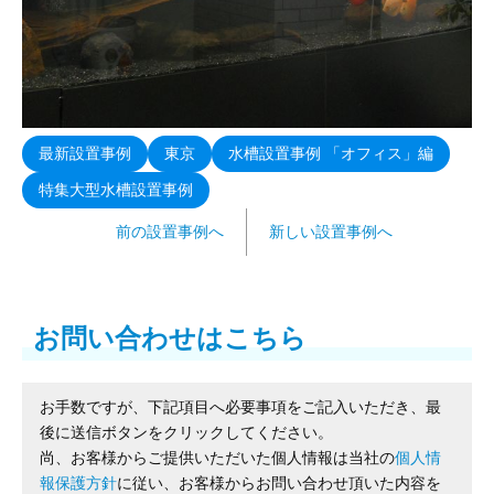
最新設置事例
東京
水槽設置事例 「オフィス」編
特集大型水槽設置事例
前の設置事例へ
新しい設置事例へ
お問い合わせはこちら
お手数ですが、下記項目へ必要事項をご記入いただき、最
後に送信ボタンをクリックしてください。
尚、お客様からご提供いただいた個人情報は当社の
個人情
報保護方針
に従い、お客様からお問い合わせ頂いた内容を