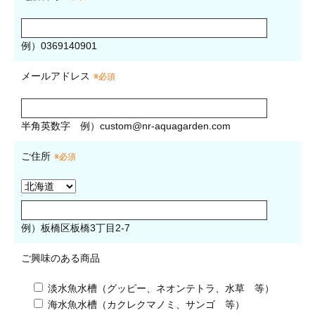
例）0369140901
メールアドレス
※必須
半角英数字
例）
custom@nr-aquagarden.com
ご住所
※必須
例）板橋区板橋3丁目2-7
ご興味のある商品
淡水魚水槽（グッピー、ネオンテトラ、水草 等）
海水魚水槽（カクレクマノミ、サンゴ 等）