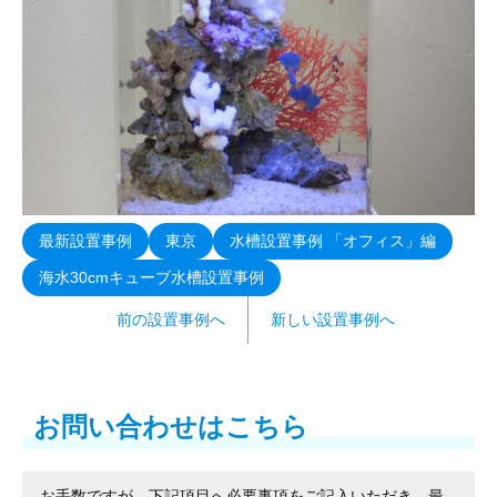
最新設置事例
東京
水槽設置事例 「オフィス」編
海水30cmキューブ水槽設置事例
前の設置事例へ
新しい設置事例へ
お問い合わせはこちら
お手数ですが、下記項目へ必要事項をご記入いただき、最