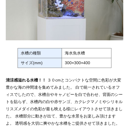
水槽の種類
海水魚水槽
サイズ(mm)
300×300×400
清涼感溢れる水槽！！
３０cmとコンパクトな空間に色彩が大変
豊かな海の仲間達を集めてみました。 白で統一されているオフ
ィスでしたので、水槽台やキャノピーを白で合わせ、背面のシー
トを貼らず、水槽内の白や赤サンゴ、カクレクマノミやシリキル
リスズメダイの色彩が最も映える様にレイアウトさせて頂きまし
た。 水槽部分に動きが出て、豊かな水景をお楽しみ頂けます
よ。 透明感を大切に爽やかな水槽をご提供させて頂きました。