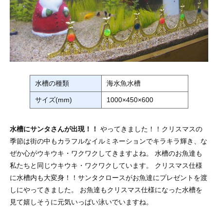
水槽の種類
海水魚水槽
サイズ(mm)
1000×450×600
水槽にサンタさんが出現！！
やってきました！！クリスマスの
季節は街の中もカラフルなイルミネーションでキラキラ輝き、な
ぜか心がウキウキ・ワクワクしてきますよね。 水槽のお魚達も
私たちと同じウキウキ・ワクワクしています。 クリスマス仕様
に水槽内も大変身！！サンタクロースがお魚達にプレゼントを渡
しにやってきました。 お魚達もクリスマス仕様になった水槽を
見て嬉しそうに元気いっぱい泳いでいますね。