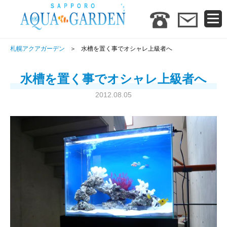
札幌アクアガーデン
水槽を置く事でオシャレ上級者へ
水槽を置く事でオシャレ上級者へ
2012.08.05