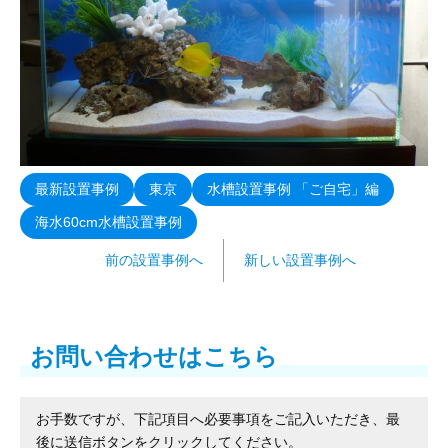
最新設置事例
東京
水槽設置事例 「ご自宅」編
海水60cm水槽設置事例
前の設置事例へ
新しい設置事例へ
お問い合わせはこちら
お手数ですが、下記項目へ必要事項をご記入いただき、最
後に送信ボタンをクリックしてください。