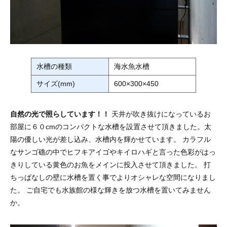
水槽の種類
海水魚水槽
サイズ(mm)
600×300×450
自然の光で照らしています！！
天井が吹き抜けになっているお
部屋に６０cmのコンパクトな水槽を設置させて頂きました。太
陽の優しい光が差し込み、水槽内を輝かせています。 カラフル
なサンゴ礁の中でヒフキアイゴやキイロハギと言った色彩がはっ
きりしている黄色のお魚をメインに投入させて頂きました。 打
ちっぱなしの壁に水槽を置く事でよりオシャレな空間になりまし
た。 ご自宅でも水族館の様な輝きを放つ水槽を置いてみません
か。