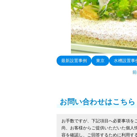
最新設置事例
東京
水槽設置事
前
お問い合わせはこちら
お手数ですが、下記項目へ必要事項を
尚、お客様からご提供いただいた個人
容を確認し、ご回答するために利用す