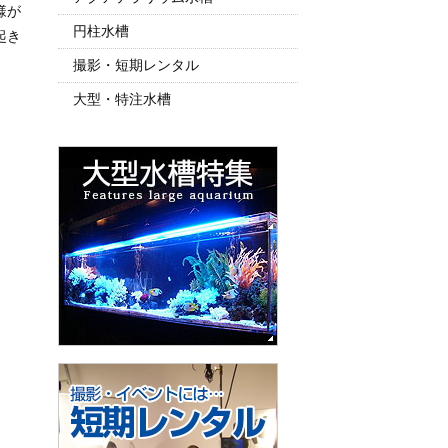
様が
円柱水槽
起き
撮影・短期レンタル
大型・特注水槽