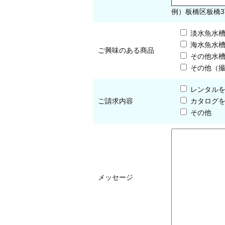
例）板橋区板橋3
淡水魚水
海水魚水
ご興味のある商品
その他水
その他（
レンタル
ご請求内容
カタログ
その他
メッセージ