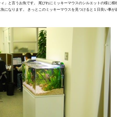
ィ」と言うお魚です。 尾びれにミッキーマウスのシルエットの様に模
魚になります。 きっとこのミッキーマウスを見つけると１日良い事が