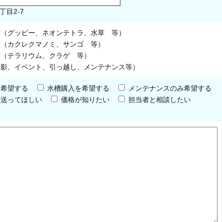
丁目2-7
槽（グッピー、ネオンテトラ、水草 等）
槽（カクレクマノミ、サンゴ 等）
槽（テラリウム、クラゲ 等）
撮影、イベント、引っ越し、メンテナンス等）
を希望する
水槽購入を希望する
メンテナンスのみ希望する
を送ってほしい
価格が知りたい
担当者と相談したい