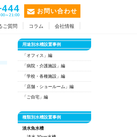
お問い合わせ
るご質問
コラム
会社情報
用途別水槽設置事例
「オフィス」編
「病院・介護施設」編
「学校・各種施設」編
「店舗・ショールーム」編
「ご自宅」編
種類別水槽設置事例
淡水魚水槽
淡水 30cm水槽