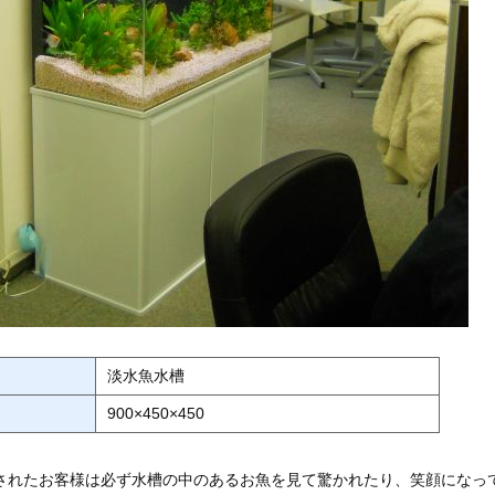
淡水魚水槽
900×450×450
されたお客様は必ず水槽の中のあるお魚を見て驚かれたり、笑顔になっ