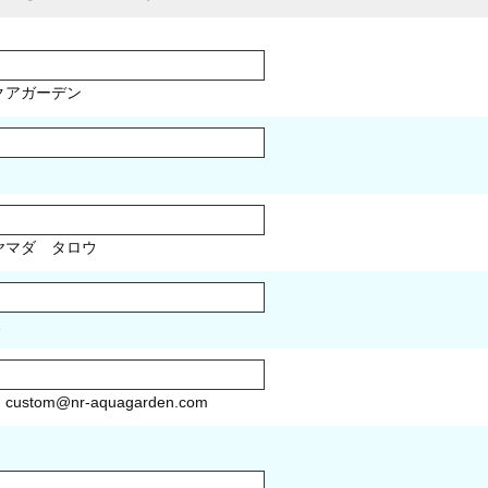
クアガーデン
マダ タロウ
1
）
custom@nr-aquagarden.com