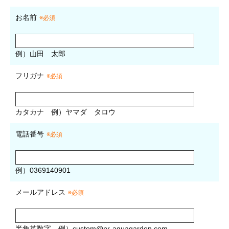
お名前
※必須
例）山田 太郎
フリガナ
※必須
カタカナ
例）ヤマダ タロウ
電話番号
※必須
例）0369140901
メールアドレス
※必須
半角英数字
例）
custom@nr-aquagarden.com