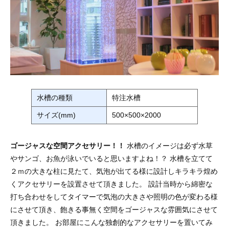
水槽の種類
特注水槽
サイズ(mm)
500×500×2000
ゴージャスな空間アクセサリー！！
水槽のイメージは必ず水草
やサンゴ、お魚が泳いでいると思いますよね！？ 水槽を立てて
２ｍの大きな柱に見たて、気泡が出てる様に設計しキラキラ煌め
くアクセサリーを設置させて頂きました。 設計当時から綿密な
打ち合わせをしてタイマーで気泡の大きさや照明の色が変わる様
にさせて頂き、飽きる事無く空間をゴージャスな雰囲気にさせて
頂きました。 お部屋にこんな独創的なアクセサリーを置いてみ