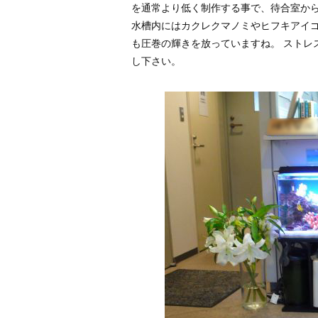
を通常より低く制作する事で、待合室から
水槽内にはカクレクマノミやヒフキアイ
も圧巻の輝きを放っていますね。 ストレ
し下さい。