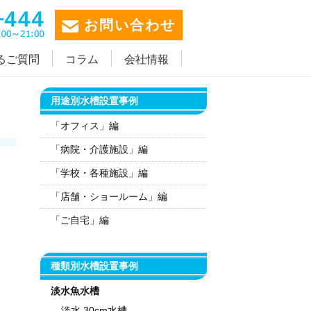
お問い合わせ
るご質問
コラム
会社情報
用途別水槽設置事例
「オフィス」編
「病院・介護施設」編
「学校・各種施設」編
「店舗・ショールーム」編
「ご自宅」編
種類別水槽設置事例
淡水魚水槽
淡水 30cm水槽