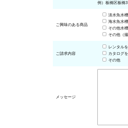
例）板橋区板橋3
淡水魚水
海水魚水
ご興味のある商品
その他水
その他（
レンタル
ご請求内容
カタログ
その他
メッセージ