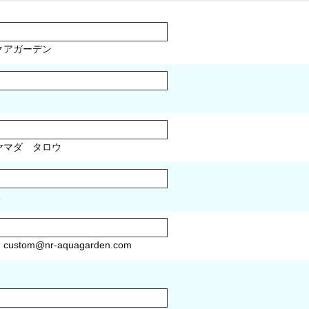
クアガーデン
マダ タロウ
1
）
custom@nr-aquagarden.com