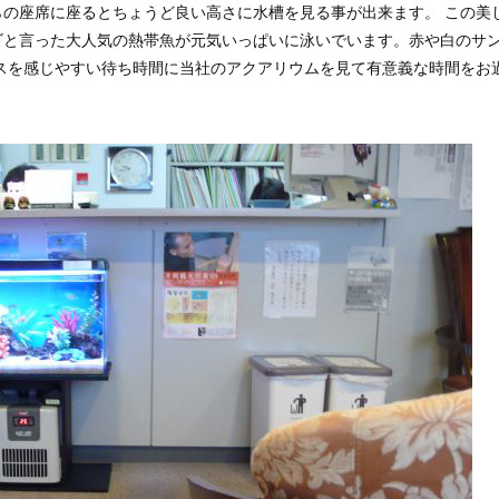
の座席に座るとちょうど良い高さに水槽を見る事が出来ます。 この美
ゴと言った大人気の熱帯魚が元気いっぱいに泳いでいます。赤や白のサ
スを感じやすい待ち時間に当社のアクアリウムを見て有意義な時間をお