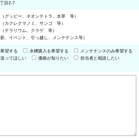
丁目2-7
槽（グッピー、ネオンテトラ、水草 等）
槽（カクレクマノミ、サンゴ 等）
槽（テラリウム、クラゲ 等）
撮影、イベント、引っ越し、メンテナンス等）
を希望する
水槽購入を希望する
メンテナンスのみ希望する
を送ってほしい
価格が知りたい
担当者と相談したい