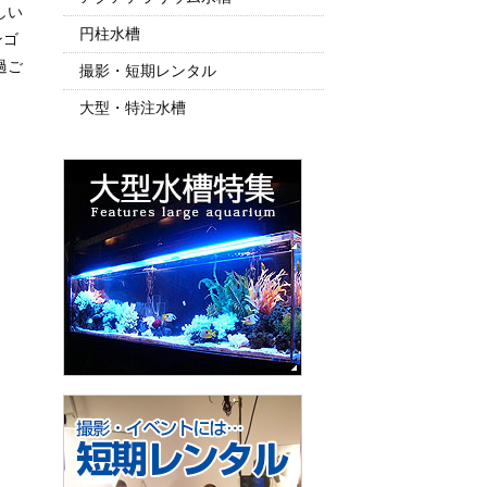
しい
円柱水槽
ンゴ
過ご
撮影・短期レンタル
大型・特注水槽