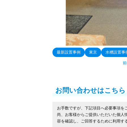
最新設置事例
東京
水槽設置事
前
お問い合わせはこちら
お手数ですが、下記項目へ必要事項を
尚、お客様からご提供いただいた個人
容を確認し、ご回答するために利用す