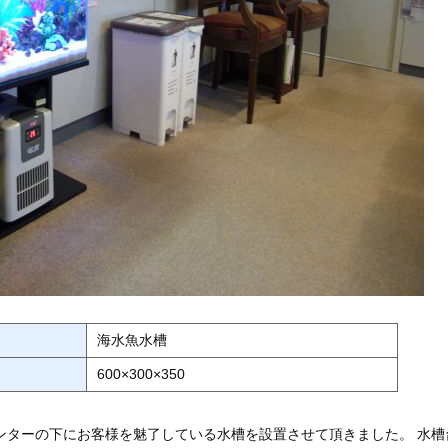
海水魚水槽
600×300×350
ンターの下にお客様を魅了している水槽を設置させて頂きました。 水槽