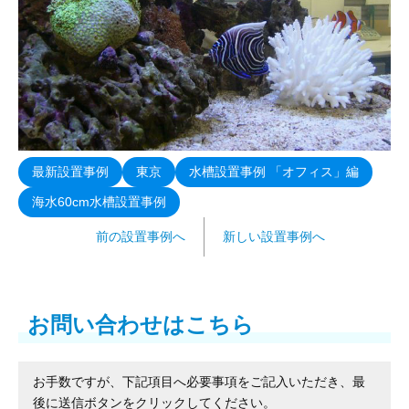
最新設置事例
東京
水槽設置事例 「オフィス」編
海水60cm水槽設置事例
前の設置事例へ
新しい設置事例へ
お問い合わせはこちら
お手数ですが、下記項目へ必要事項をご記入いただき、最
後に送信ボタンをクリックしてください。