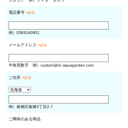
カタカナ
例）ヤマダ タロウ
電話番号
※必須
例）0369140901
メールアドレス
※必須
半角英数字
例）
custom@nr-aquagarden.com
ご住所
※必須
例）板橋区板橋3丁目2-7
ご興味のある商品