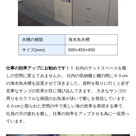
水槽の種類
海水魚水槽
サイズ(mm)
600×450×450
仕事の効率アップにお勧めです！！
社内のデッドスペースを癒
しの空間に変えてみませんか。 社内の収納棚と棚の間に６０cm
の海水魚水槽を設置させて頂きました。資料を取りに行くと必ず
見事なサンゴの世界が目に飛び込んできます。 大きなサンゴの
周りをカラフルな南国のお魚達が泳いで癒しを発信しています。
６０cmと限られた空間の中で美しい海の世界を再現する事で、
社員の方の疲れを癒し、仕事の効率をアップさせる為に一役買っ
ています。