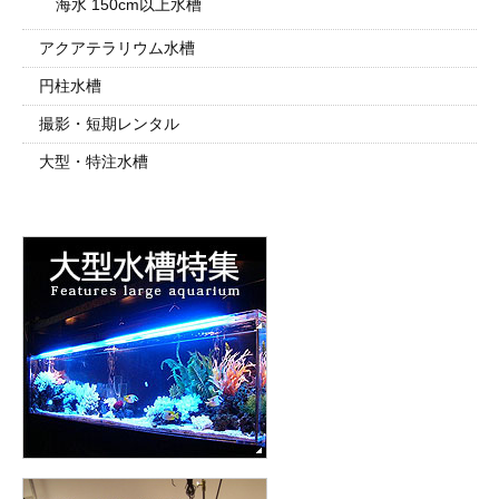
海水 150cm以上水槽
アクアテラリウム水槽
円柱水槽
撮影・短期レンタル
大型・特注水槽