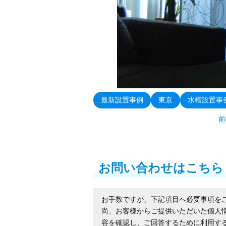
最新設置事例
東京
水槽設置事
前
お問い合わせはこちら
お手数ですが、下記項目へ必要事項を
尚、お客様からご提供いただいた個人
容を確認し、ご回答するために利用す