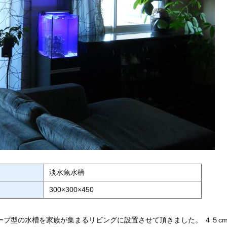
淡水魚水槽
300×300×450
ブ型の水槽を家族が集まるリビングに設置させて頂きました。 ４５c