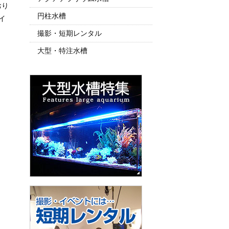
おり
円柱水槽
イ
撮影・短期レンタル
大型・特注水槽