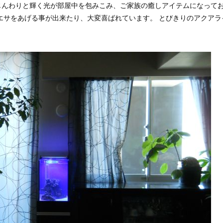
じんわりと輝く光が部屋中を包みこみ、ご家族の癒しアイテムになって
エサをあげる事が出来たり、大変喜ばれています。 とびきりのアクアラ