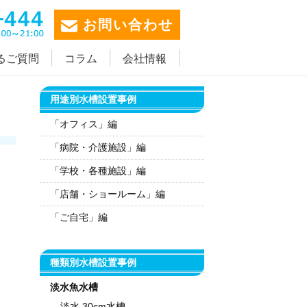
お問い合わせ
るご質問
コラム
会社情報
用途別水槽設置事例
「オフィス」編
「病院・介護施設」編
「学校・各種施設」編
「店舗・ショールーム」編
「ご自宅」編
種類別水槽設置事例
淡水魚水槽
淡水 30cm水槽