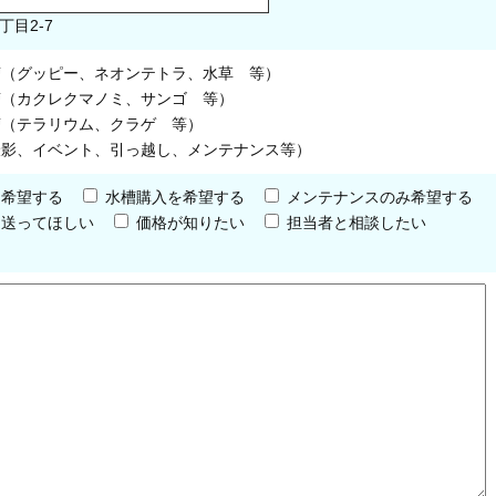
丁目2-7
槽（グッピー、ネオンテトラ、水草 等）
槽（カクレクマノミ、サンゴ 等）
槽（テラリウム、クラゲ 等）
撮影、イベント、引っ越し、メンテナンス等）
を希望する
水槽購入を希望する
メンテナンスのみ希望する
を送ってほしい
価格が知りたい
担当者と相談したい