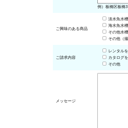
例）板橋区板橋3
淡水魚水
海水魚水
ご興味のある商品
その他水
その他（
レンタル
ご請求内容
カタログ
その他
メッセージ