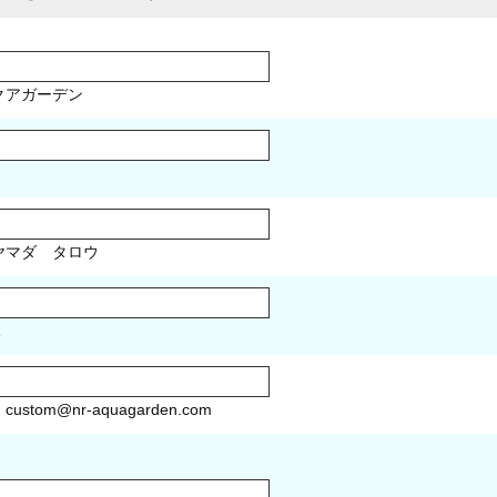
クアガーデン
マダ タロウ
1
）
custom@nr-aquagarden.com