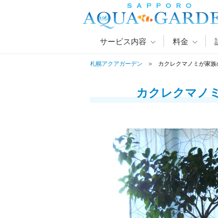
サービス内容
料金
札幌アクアガーデン
カクレクマノミが家族
カクレクマノ