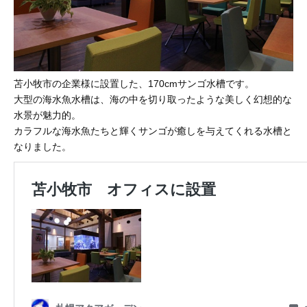
苫小牧市の企業様に設置した、170cmサンゴ水槽です。
大型の海水魚水槽は、海の中を切り取ったような美しく幻想的な
水景が魅力的。
カラフルな海水魚たちと輝くサンゴが癒しを与えてくれる水槽と
なりました。