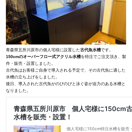
青森県五所川原市の個人宅様に設置した
古代魚水槽
です。
150cmのオーバーフロー式アクリル水槽
を特注でご注文頂き、製
作・販売・設置しました。
古代魚はお客様ご自身で導入される予定で、その古代魚に適した
水槽の立ち上げをしました。
後日、導入された古代魚がのびのびと泳ぐ姿が迫力のある水槽と
なりました。