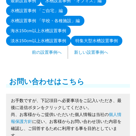
最新設置事例
水槽設置事例 「オフィス」編
水槽設置事例 「ご自宅」編
水槽設置事例 「学校・各種施設」編
海水150cm以上水槽設置事例
淡水150cm以上水槽設置事例
特集大型水槽設置事例
前の設置事例へ
新しい設置事例へ
お問い合わせはこちら
お手数ですが、下記項目へ必要事項をご記入いただき、最
後に送信ボタンをクリックしてください。
尚、お客様からご提供いただいた個人情報は当社の
個人情
報保護方針
に従い、お客様からお問い合わせ頂いた内容を
確認し、ご回答するために利用する事を目的としていま
す。