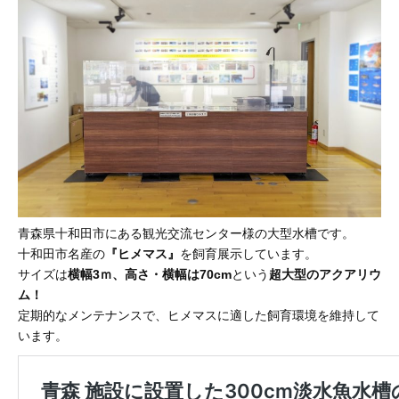
青森県十和田市にある観光交流センター様の大型水槽です。
十和田市名産の
『ヒメマス』
を飼育展示しています。
サイズは
横幅3ｍ、高さ・横幅は70cm
という
超大型のアクアリウ
ム！
定期的なメンテナンスで、ヒメマスに適した飼育環境を維持して
います。