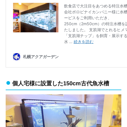
個人宅様に設置した150cm古代魚水槽