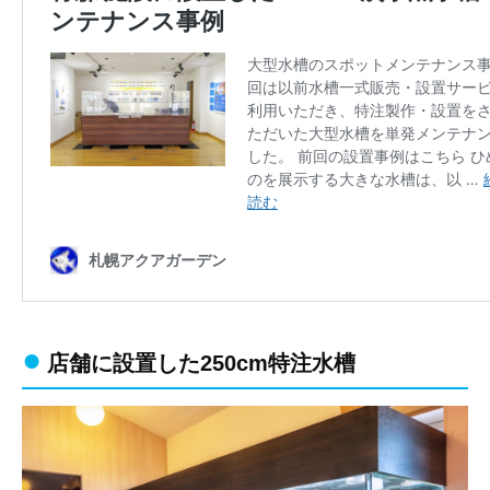
店舗に設置した250cm特注水槽