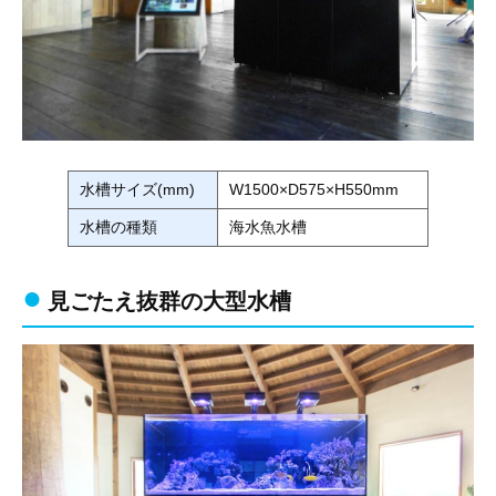
水槽サイズ(mm)
W1500×D575×H550mm
水槽の種類
海水魚水槽
見ごたえ抜群の大型水槽