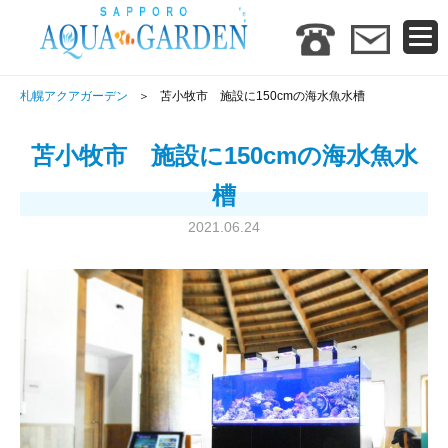
札幌アクアガーデン
苫小牧市 施設に150cmの海水魚水槽
苫小牧市 施設に150cmの海水魚水
槽
2021.06.24