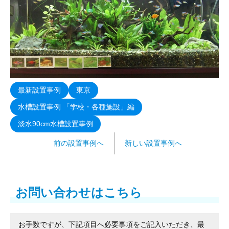
最新設置事例
東京
水槽設置事例 「学校・各種施設」編
淡水90cm水槽設置事例
前の設置事例へ
新しい設置事例へ
お問い合わせはこちら
お手数ですが、下記項目へ必要事項をご記入いただき、最