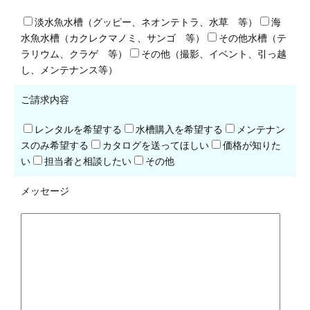
淡水魚水槽（グッピー、ネオンテトラ、水草 等）
海
水魚水槽（カクレクマノミ、サンゴ 等）
その他水槽（テ
ラリウム、クラゲ 等）
その他（撮影、イベント、引っ越
し、メンテナンス等）
ご請求内容
レンタルを希望する
水槽購入を希望する
メンテナン
スのみ希望する
カタログを送ってほしい
価格が知りた
い
担当者と相談したい
その他
メッセージ