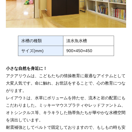
水槽の種類
淡水魚水槽
サイズ(mm)
900×450×450
小さな自然を身近に！
アクアリウムは、こどもたちの情操教育に最適なアイテムとして
大変人気です。命に触れ、お世話をすることで、心の教育につな
がります。
レイアウトは、水草にボリュームを持たせ、流木と岩の配置にも
こだわりました。ミッキーマウスプラティやレッドファントム、
オトシンクルス等、キラキラした熱帯魚たちが華やかな水槽空間
を演出しています。
耐震補強としてベルトで固定しておりますので、もしもの時も安