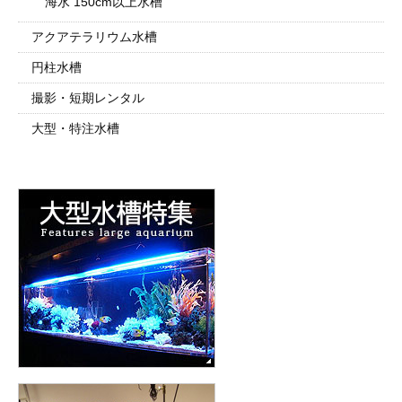
海水 150cm以上水槽
アクアテラリウム水槽
円柱水槽
撮影・短期レンタル
大型・特注水槽