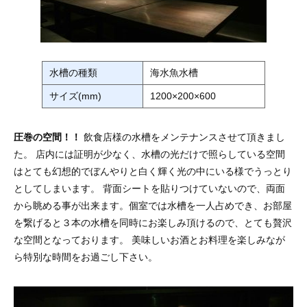
水槽の種類
海水魚水槽
サイズ(mm)
1200×200×600
圧巻の空間！！
飲食店様の水槽をメンテナンスさせて頂きまし
た。 店内には証明が少なく、水槽の光だけで照らしている空間
はとても幻想的でぼんやりと白く輝く光の中にいる様でうっとり
としてしまいます。 背面シートを貼りつけていないので、両面
から眺める事が出来ます。個室では水槽を一人占めでき、お部屋
を繋げると３本の水槽を同時にお楽しみ頂けるので、とても贅沢
な空間となっております。 美味しいお酒とお料理を楽しみなが
ら特別な時間をお過ごし下さい。