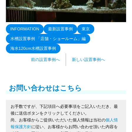
INFORMATION
最新設置事例
東京
水槽設置事例 「店舗・ショールーム」編
海水120cm水槽設置事例
前の設置事例へ
新しい設置事例へ
お問い合わせはこちら
お手数ですが、下記項目へ必要事項をご記入いただき、最
後に送信ボタンをクリックしてください。
尚、お客様からご提供いただいた個人情報は当社の
個人情
報保護方針
に従い、お客様からお問い合わせ頂いた内容を