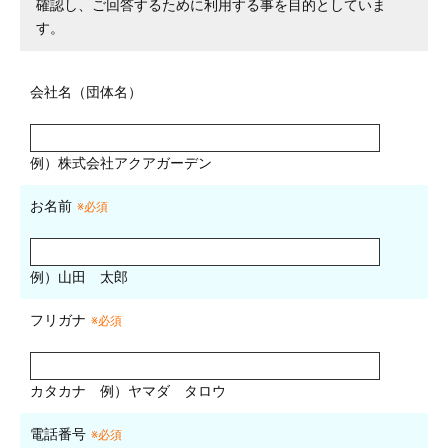
確認し、ご回答するために利用する事を目的としていま
す。
会社名（団体名）
例）株式会社アクアガーデン
お名前
※必須
例）山田 太郎
フリガナ
※必須
カタカナ
例）ヤマダ タロウ
電話番号
※必須