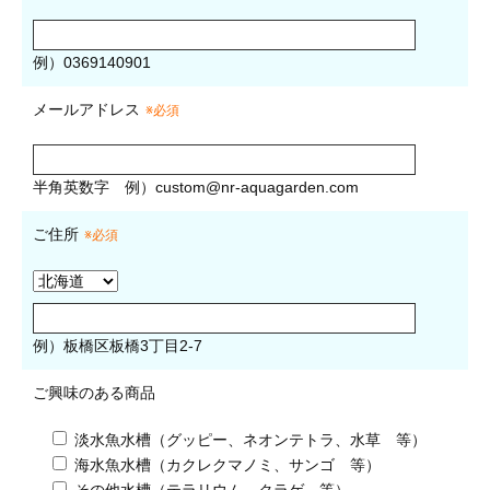
例）0369140901
メールアドレス
※必須
半角英数字
例）
custom@nr-aquagarden.com
ご住所
※必須
例）板橋区板橋3丁目2-7
ご興味のある商品
淡水魚水槽（グッピー、ネオンテトラ、水草 等）
海水魚水槽（カクレクマノミ、サンゴ 等）
その他水槽（テラリウム、クラゲ 等）