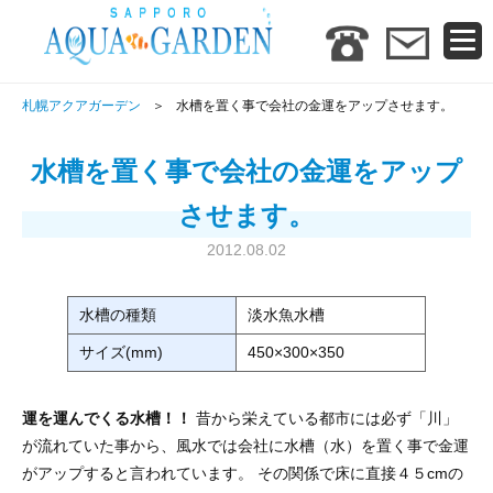
札幌アクアガーデン
水槽を置く事で会社の金運をアップさせます。
水槽を置く事で会社の金運をアップ
させます。
2012.08.02
水槽の種類
淡水魚水槽
サイズ(mm)
450×300×350
運を運んでくる水槽！！
昔から栄えている都市には必ず「川」
が流れていた事から、風水では会社に水槽（水）を置く事で金運
がアップすると言われています。 その関係で床に直接４５cmの