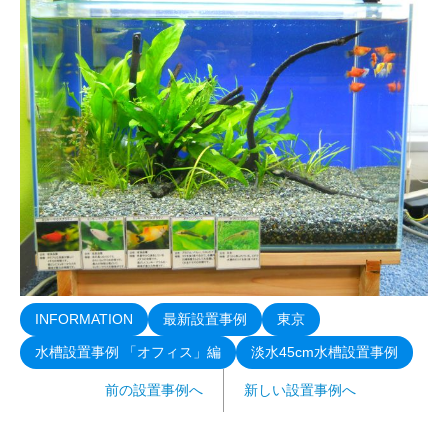
INFORMATION
最新設置事例
東京
水槽設置事例 「オフィス」編
淡水45cm水槽設置事例
前の設置事例へ
新しい設置事例へ