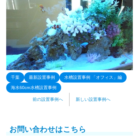
千葉
最新設置事例
水槽設置事例 「オフィス」編
海水60cm水槽設置事例
前の設置事例へ
新しい設置事例へ
お問い合わせはこちら