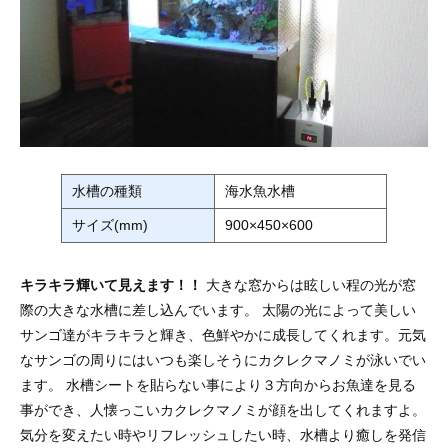
水槽の種類
海水魚水槽
サイズ(mm)
900×450×600
キラキラ輝いて見えます！！
大きな窓からは眩しい程の光が窓
際の大きな水槽に差し込んでいます。 太陽の光によって美しい
サンゴ達がキラキラと輝き、色鮮やかに成長してくれます。元気
なサンゴの周りにはいつも楽しそうにカクレクマノミが泳いでい
ます。 水槽シートを貼らない事により３方向からお魚達を見る
事ができ、人懐っこいカクレクマノミが顔を出してくれますよ。
気分を変えたい時やリフレッシュしたい時、水槽より癒しを発信