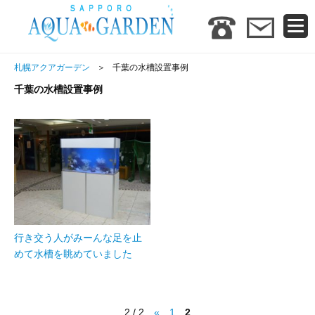
札幌アクアガーデン
千葉の水槽設置事例
千葉の水槽設置事例
行き交う人がみーんな足を止
めて水槽を眺めていました
2 / 2
«
1
2